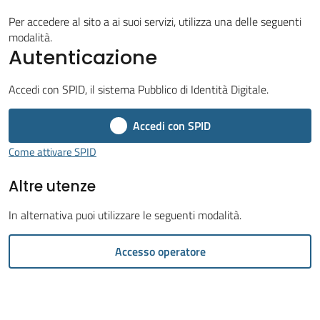
Per accedere al sito a ai suoi servizi, utilizza una delle seguenti
modalità.
Autenticazione
Tutti
Accedi con SPID, il sistema Pubblico di Identità Digitale.
gli
Accedi con SPID
argomenti...
Come attivare SPID
Altre utenze
Seguici
su
In alternativa puoi utilizzare le seguenti modalità.
Accesso operatore